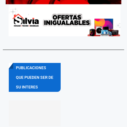
PUBLICACIONES
QUE PUEDEN SER DE
SU INTERES