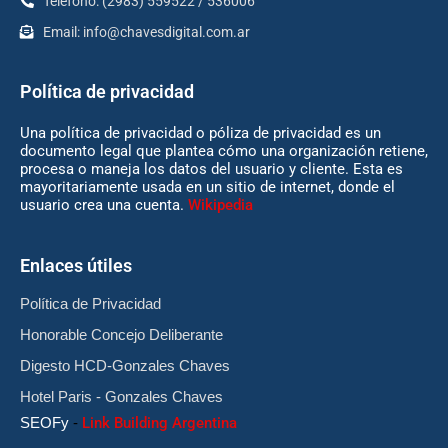
Teléfono: (2983) 559522 / 536006
Email:
info@chavesdigital.com.ar
Política de privacidad
Una política de privacidad o póliza de privacidad es un
documento legal que plantea cómo una organización retiene,
procesa o maneja los datos del usuario y cliente. Esta es
mayoritariamente usada en un sitio de internet, donde el
usuario crea una cuenta.
Wikipedia
Enlaces útiles
Política de Privacidad
Honorable Concejo Deliberante
Digesto HCD-Gonzales Chaves
Hotel Paris - Gonzales Chaves
SEOFy
-
Link Building Argentina