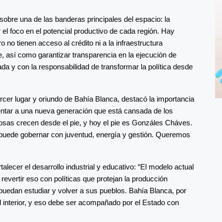
 sobre una de las banderas principales del espacio: la
el foco en el potencial productivo de cada región. Hay
no tienen acceso al crédito ni a la infraestructura
ve, así como garantizar transparencia en la ejecución de
a y con la responsabilidad de transformar la política desde
ercer lugar y oriundo de Bahía Blanca, destacó la importancia
sentar a una nueva generación que está cansada de los
osas crecen desde el pie, y hoy el pie es Gonzáles Cháves.
e puede gobernar con juventud, energía y gestión. Queremos
alecer el desarrollo industrial y educativo: “El modelo actual
evertir eso con políticas que protejan la producción
puedan estudiar y volver a sus pueblos. Bahía Blanca, por
l interior, y eso debe ser acompañado por el Estado con