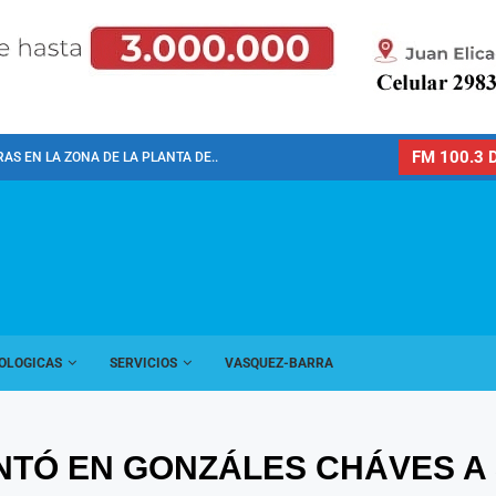
FM 100.3 D
AS EN LA ZONA DE LA PLANTA DE...
OLOGICAS
SERVICIOS
VASQUEZ-BARRA
NTÓ EN GONZÁLES CHÁVES A 