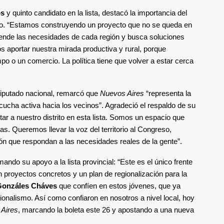
os
y quinto candidato en la lista, destacó la importancia del
pacio. “Estamos construyendo un proyecto que no se queda en
iende las necesidades de cada región y busca soluciones
aportar nuestra mirada productiva y rural, porque
 o un comercio. La política tiene que volver a estar cerca
 diputado nacional, remarcó que
Nuevos Aires
“representa la
cucha activa hacia los vecinos”. Agradeció el respaldo de su
tar a nuestro distrito en esta lista. Somos un espacio que
nas. Queremos llevar la voz del territorio al Congreso,
ión que respondan a las necesidades reales de la gente”.
mando su apoyo a la lista provincial: “Este es el único frente
 proyectos concretos y un plan de regionalización para la
Gonzáles Cháves
que confíen en estos jóvenes, que ya
nalismo. Así como confiaron en nosotros a nivel local, hoy
Aires
, marcando la boleta este 26 y apostando a una nueva