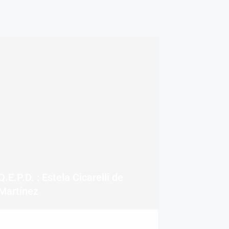
Q.E.P.D. : Estela Cicarelli de
Martínez