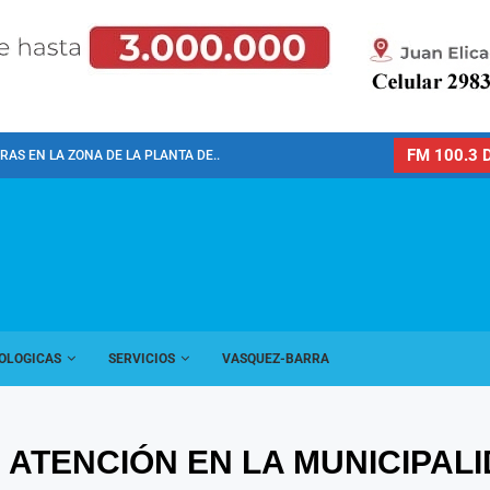
FM 100.3 D
AS EN LA ZONA DE LA PLANTA DE...
OLOGICAS
SERVICIOS
VASQUEZ-BARRA
ATENCIÓN EN LA MUNICIPALI