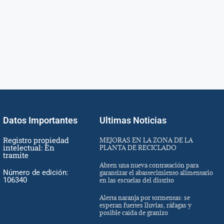
Datos Importantes
Ultimas Noticias
Registro propiedad
MEJORAS EN LA ZONA DE LA
intelectual: En
PLANTA DE RECICLADO
tramite
Abren una nueva contratación para
Número de edición:
garantizar el abastecimiento alimentario
106340
en las escuelas del distrito
Alerta naranja por tormentas: se
esperan fuertes lluvias, ráfagas y
posible caída de granizo