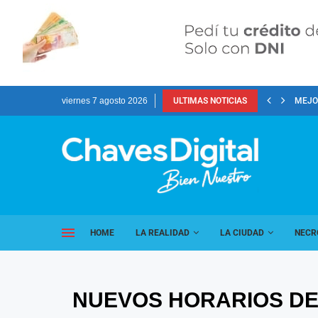
viernes 7 agosto 2026
ULTIMAS NOTICIAS
MEJOR
HOME
LA REALIDAD
LA CIUDAD
NECR
NUEVOS HORARIOS DE 