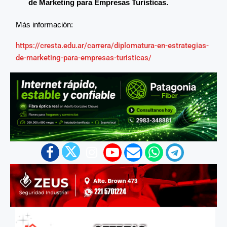
de Marketing para Empresas Turísticas.
Más información:
https://cresta.edu.ar/carrera/diplomatura-en-estrategias-
de-marketing-para-empresas-turisticas/