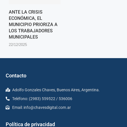
ANTE LA CRISIS
ECONÓMICA, EL
MUNICIPIO PRIORIZA A
LOS TRABAJADORES
MUNICIPALES
22/12/2025
Contacto
Adolfo Gonzales Chaves, Buenos Aires, Argentina.
Teléfono: (2983) 559522 / 536006
Email:
info@chavesdigital.com.ar
Política de privacidad