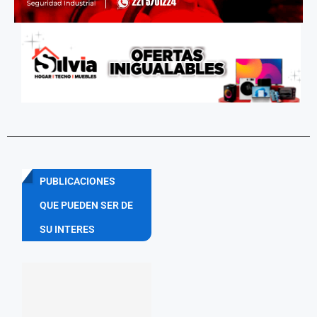
PUBLICACIONES
QUE PUEDEN SER DE
SU INTERES