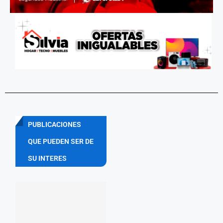
PUBLICACIONES
QUE PUEDEN SER DE
SU INTERES