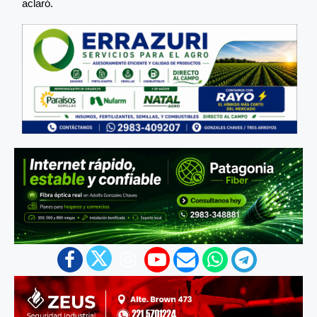
aclaró.