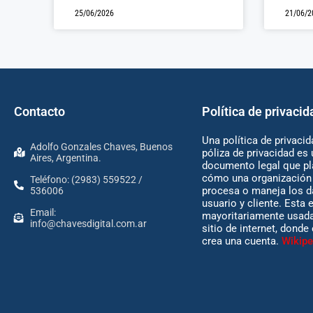
25/06/2026
21/06/2
Contacto
Política de privacid
Una política de privacid
Adolfo Gonzales Chaves, Buenos
póliza de privacidad es 
Aires, Argentina.
documento legal que pl
cómo una organización 
Teléfono: (2983) 559522 /
procesa o maneja los d
536006
usuario y cliente. Esta 
Email:
mayoritariamente usada
info@chavesdigital.com.ar
sitio de internet, donde
crea una cuenta.
Wikipe