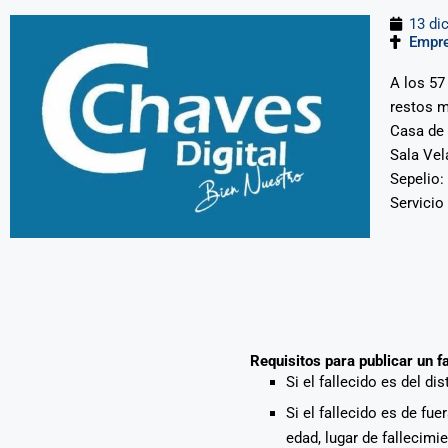
13 di
Empre
A los 57
restos m
Casa de 
Sala Vela
Sepelio:
Servicio
Requisitos para publicar un f
Si el fallecido es del di
Si el fallecido es de fu
edad, lugar de fallecimi