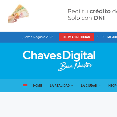
jueves 6 agosto 2026
ULTIMAS NOTICIAS
MEJOR
HOME
LA REALIDAD
LA CIUDAD
NECR