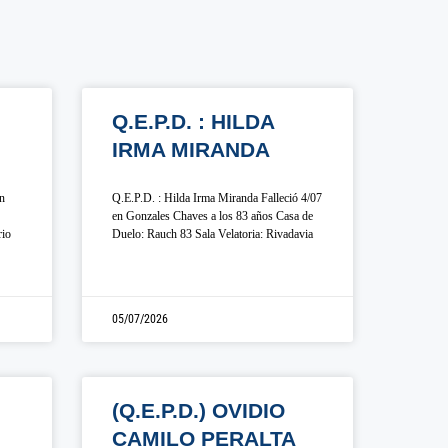
Q.E.P.D. : HILDA
IRMA MIRANDA
en
Q.E.P.D. : Hilda Irma Miranda Falleció 4/07
en Gonzales Chaves a los 83 años Casa de
rio
Duelo: Rauch 83 Sala Velatoria: Rivadavia
05/07/2026
(Q.E.P.D.) OVIDIO
CAMILO PERALTA