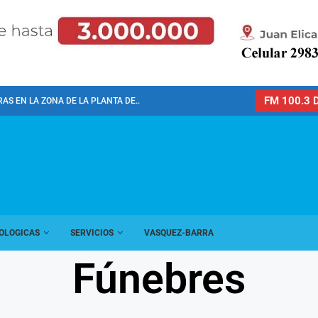
FM 100.3 D
AS EN LA ZONA DE LA PLANTA DE...
OLOGICAS
SERVICIOS
VASQUEZ-BARRA
Fúnebres