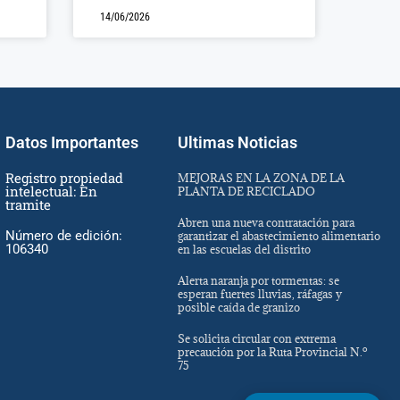
14/06/2026
Datos Importantes
Ultimas Noticias
Registro propiedad
MEJORAS EN LA ZONA DE LA
intelectual: En
PLANTA DE RECICLADO
tramite
Abren una nueva contratación para
Número de edición:
garantizar el abastecimiento alimentario
106340
en las escuelas del distrito
Alerta naranja por tormentas: se
esperan fuertes lluvias, ráfagas y
posible caída de granizo
Se solicita circular con extrema
precaución por la Ruta Provincial N.º
75