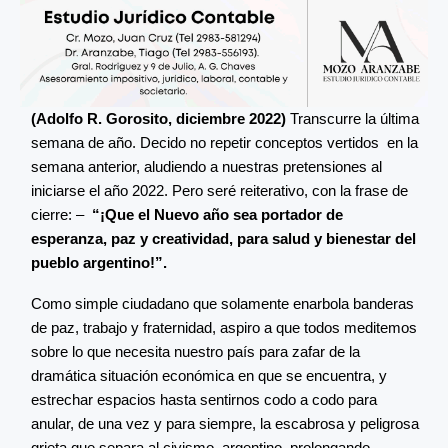
(Adolfo R. Gorosito, diciembre 2022)
Transcurre la última
semana de año. Decido no repetir conceptos vertidos en la
semana anterior, aludiendo a nuestras pretensiones al
iniciarse el año 2022. Pero seré reiterativo, con la frase de
cierre: –
“¡Que el Nuevo año sea portador de
esperanza, paz y creatividad, para salud y bienestar del
pueblo argentino!”.
Como simple ciudadano que solamente enarbola banderas
de paz, trabajo y fraternidad, aspiro a que todos meditemos
sobre lo que necesita nuestro país para zafar de la
dramática situación económica en que se encuentra, y
estrechar espacios hasta sentirnos codo a codo para
anular, de una vez y para siempre, la escabrosa y peligrosa
grieta que separa al civismo .argentino, prolongando