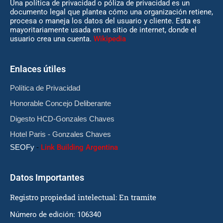
Una política de privacidad o póliza de privacidad es un
documento legal que plantea cómo una organización retiene,
procesa o maneja los datos del usuario y cliente. Esta es
mayoritariamente usada en un sitio de internet, donde el
usuario crea una cuenta.
Wikipedia
Enlaces útiles
Política de Privacidad
Honorable Concejo Deliberante
Digesto HCD-Gonzales Chaves
Hotel Paris - Gonzales Chaves
SEOFy
-
Link Building Argentina
Datos Importantes
Registro propiedad intelectual: En tramite
Número de edición: 106340