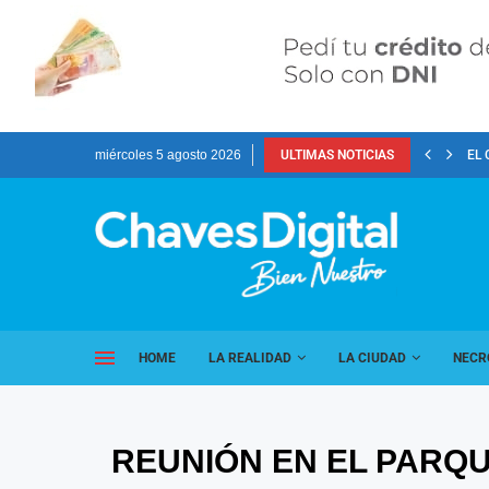
miércoles 5 agosto 2026
ULTIMAS NOTICIAS
EL 
HOME
LA REALIDAD
LA CIUDAD
NECR
REUNIÓN EN EL PARQ