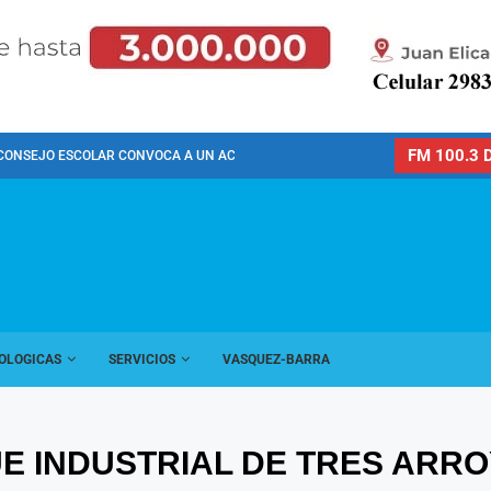
FM 100.3 D
CONSEJO ESCOLAR CONVOCA A UN ACTO PÚBLICO...
OLOGICAS
SERVICIOS
VASQUEZ-BARRA
UE INDUSTRIAL DE TRES ARR