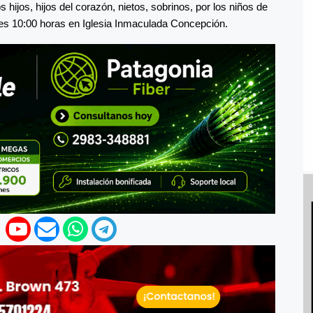
ijos, hijos del corazón, nietos, sobrinos, por los niños de
es 10:00 horas en Iglesia Inmaculada Concepción.