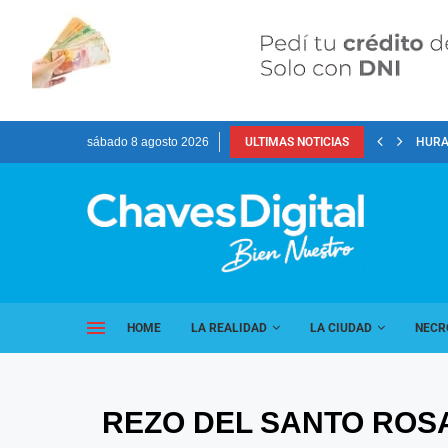
sábado 8 agosto 2026
ULTIMAS NOTICIAS
HURA
HOME
LA REALIDAD
LA CIUDAD
NECR
REZO DEL SANTO ROS