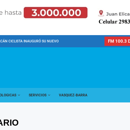
FM 100.3 D
CÁN CICLISTA INAUGURÓ SU NUEVO PREDIO PARA LA...
OLOGICAS
SERVICIOS
VASQUEZ-BARRA
ARIO