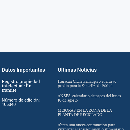
Datos Importantes
Ultimas Noticias
Registro propiedad
Huracán Ciclista inauguró su nuevo
intelectual: En
predio para la Escuelita de Fútbol
tramite
ANSES: calendario de pagos del lunes
Número de edición:
10 de agosto
106340
MEJORAS EN LA ZONA DE LA
PLANTA DE RECICLADO
Abren una nueva contratación para
garantizar el abastecimiento alimentario