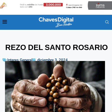
REZO DEL SANTO ROSARIO
Interes General
diciembre 3, 2024