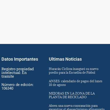
Datos Importantes
Ultimas Noticias
Registro propiedad
Huracán Ciclista inauguró su nuevo
intelectual: En
predio para la Escuelita de Fútbol
tramite
ANSES: calendario de pagos del lunes
Número de edición:
10 de agosto
106340
MEJORAS EN LA ZONA DE LA
PLANTA DE RECICLADO
Abren una nueva contratación para
garantizar el abastecimiento alimentario