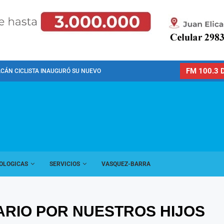
FM 100.3 D
CÁN CICLISTA INAUGURÓ SU NUEVO PREDIO PARA LA...
OLOGICAS
SERVICIOS
VASQUEZ-BARRA
ARIO POR NUESTROS HIJOS