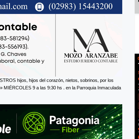
OS hijos, hijos del corazón, nietos, sobrinos, por los
o» MIÉRCOLES 9 a las 9:30 hs . en la Parroquia Inmaculada