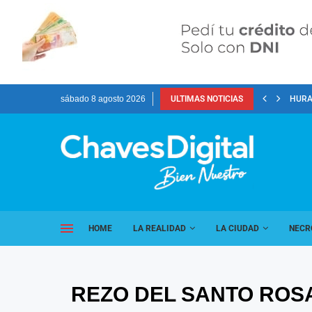
sábado 8 agosto 2026
ULTIMAS NOTICIAS
HURA
HOME
LA REALIDAD
LA CIUDAD
NECR
REZO DEL SANTO ROS