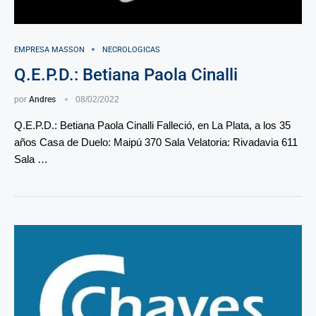
EMPRESA MASSON
NECROLOGICAS
Q.E.P.D.: Betiana Paola Cinalli
por
Andres
08/02/2022
Q.E.P.D.: Betiana Paola Cinalli Falleció, en La Plata, a los 35
años Casa de Duelo: Maipú 370 Sala Velatoria: Rivadavia 611
Sala …