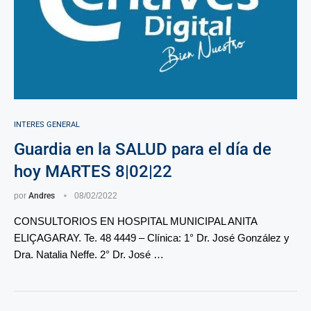
INTERES GENERAL
Guardia en la SALUD para el día de
hoy MARTES 8|02|22
por
Andres
08/02/2022
CONSULTORIOS EN HOSPITAL MUNICIPAL ANITA
ELIÇAGARAY. Te. 48 4449 – Clínica: 1° Dr. José González y
Dra. Natalia Neffe. 2° Dr. José …