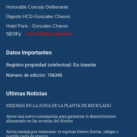
Honorable Concejo Deliberante
Digesto HCD-Gonzales Chaves
Hotel Paris - Gonzales Chaves
SEOFy
-
Link Building Argentina
Datos Importantes
Registro propiedad intelectual: En tramite
Número de edición: 106340
Ultimas Noticias
MEJORAS EN LA ZONA DE LA PLANTA DE RECICLADO
Abren una nueva contratación para garantizar el abastecimiento
alimentario en las escuelas del distrito
Alerta naranja por tormentas: se esperan fuertes lluvias, ráfagas y
posible caída de granizo