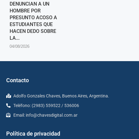
DENUNCIAN A UN
HOMBRE POR
PRESUNTO ACOSO A
ESTUDIANTES QUE
HACEN DEDO SOBRE
LA...
04/08/2026
Contacto
Adolfo Gonzales Chaves, Buenos Aires, Argentina.
Teléfono: (2983) 559522 / 536006
Email:
info@chavesdigital.com.ar
Política de privacidad