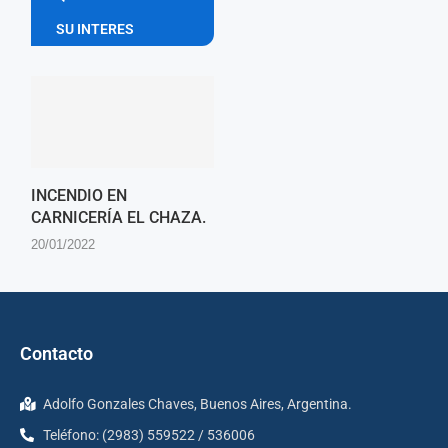
SU INTERES
INCENDIO EN
CARNICERÍA EL CHAZA.
20/01/2022
Contacto
Adolfo Gonzales Chaves, Buenos Aires, Argentina.
Teléfono: (2983) 559522 / 536006