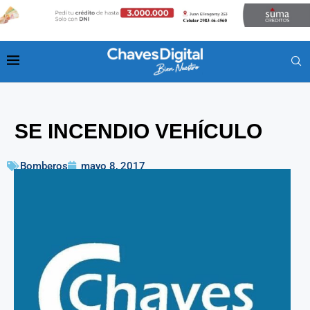
SE INCENDIO VEHÍCULO
Bomberos
mayo 8, 2017