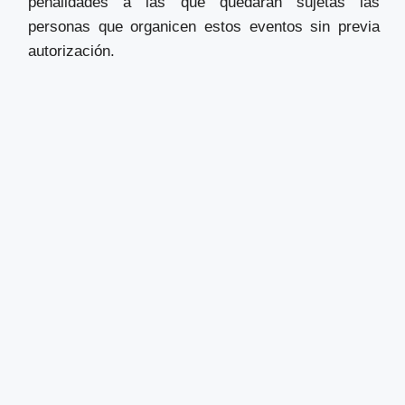
penalidades a las que quedarán sujetas las
personas que organicen estos eventos sin previa
autorización.