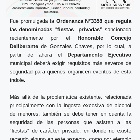
Fue promulgada la
Ordenanza N°3358 que regula
las denominadas “fiestas privadas”
sancionada
recientemente por el
Honorable Concejo
Deliberante
de Gonzales Chaves, por lo cual, a
partir de ahora el
Departamento Ejecutivo
municipal deberá exigir requisitos más severos de
seguridad para quienes organicen eventos de esta
índole.
Más allá de la problemática existente, relacionada
principalmente con la ingesta excesiva de alcohol
de menores, también se debe tener en cuenta la
seguridad de las personas que asisten a las
“fiestas” de carácter privado, en donde no existe
recaudo alguno en este aspecto, como por ejemplo