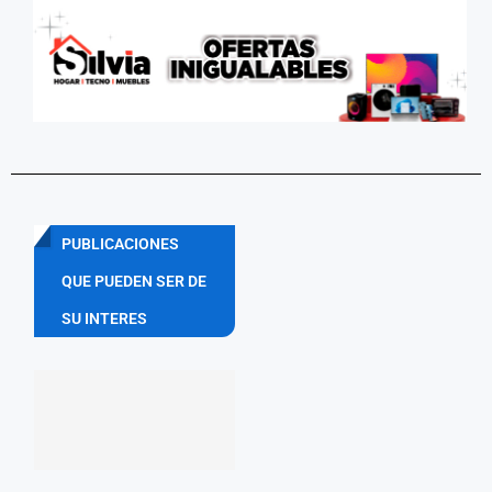
PUBLICACIONES
QUE PUEDEN SER DE
SU INTERES