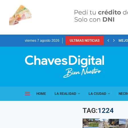
viernes 7 agosto 2026
ULTIMAS NOTICIAS
MEJOR
HOME
LA REALIDAD
LA CIUDAD
NECR
TAG:
1224