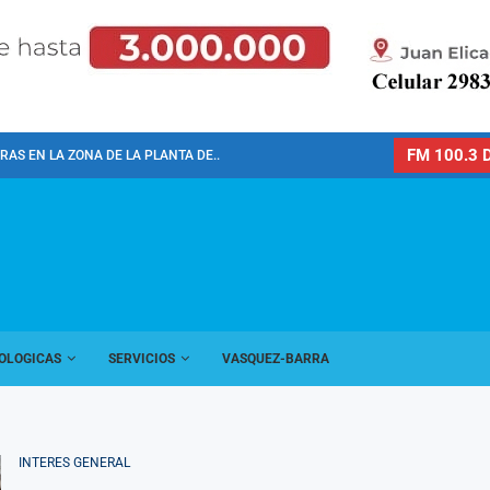
FM 100.3 D
AS EN LA ZONA DE LA PLANTA DE...
OLOGICAS
SERVICIOS
VASQUEZ-BARRA
INTERES GENERAL