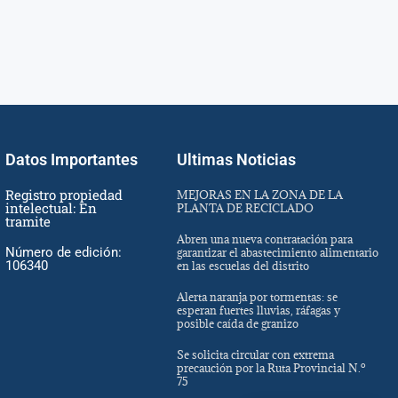
Datos Importantes
Ultimas Noticias
Registro propiedad
MEJORAS EN LA ZONA DE LA
intelectual: En
PLANTA DE RECICLADO
tramite
Abren una nueva contratación para
Número de edición:
garantizar el abastecimiento alimentario
106340
en las escuelas del distrito
Alerta naranja por tormentas: se
esperan fuertes lluvias, ráfagas y
posible caída de granizo
Se solicita circular con extrema
precaución por la Ruta Provincial N.º
75