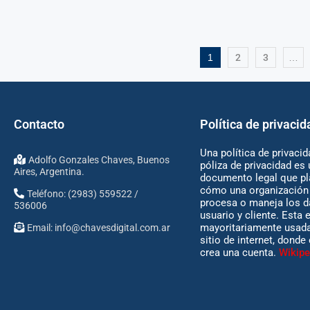
1
2
3
…
Contacto
Política de privacid
Una política de privacid
Adolfo Gonzales Chaves, Buenos
póliza de privacidad es 
Aires, Argentina.
documento legal que pl
cómo una organización 
Teléfono: (2983) 559522 /
procesa o maneja los d
536006
usuario y cliente. Esta 
mayoritariamente usada
Email:
info@chavesdigital.com.ar
sitio de internet, donde
crea una cuenta.
Wikipe