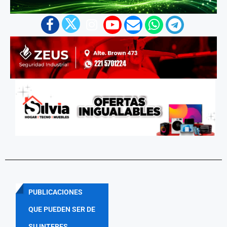
PUBLICACIONES
QUE PUEDEN SER DE
SU INTERES