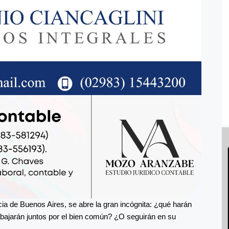
cia de Buenos Aires, se abre la gran incógnita: ¿qué harán
rabajarán juntos por el bien común? ¿O seguirán en su