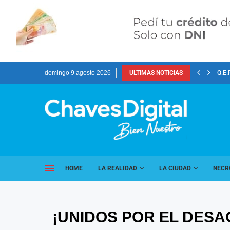
domingo 9 agosto 2026
ULTIMAS NOTICIAS
Q.E.
HOME
LA REALIDAD
LA CIUDAD
NECR
¡UNIDOS POR EL DES