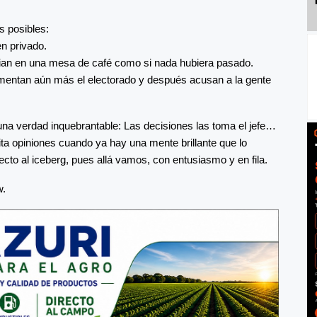
s posibles:
n privado.
cian en una mesa de café como si nada hubiera pasado.
gmentan aún más el electorado y después acusan a la gente
 una verdad inquebrantable: Las decisiones las toma el jefe…
ta opiniones cuando ya hay una mente brillante que lo
recto al iceberg, pues allá vamos, con entusiasmo y en fila.
w.