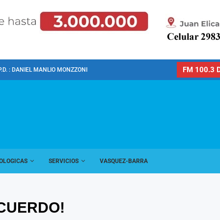
FM 100.3 D
P.D. : DANIEL MANLIO MONZZONI
OLOGICAS
SERVICIOS
VASQUEZ-BARRA
ACUERDO!