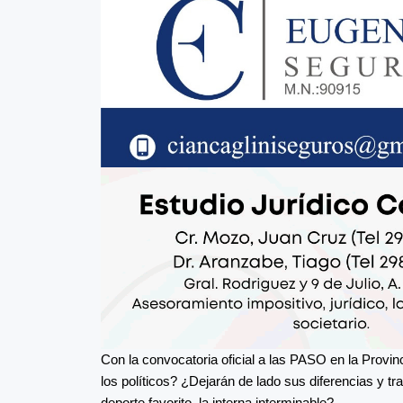
Con la convocatoria oficial a las PASO en la Provin
los políticos? ¿Dejarán de lado sus diferencias y t
deporte favorito, la interna interminable?