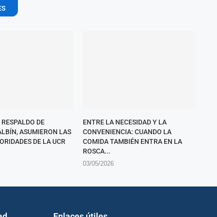
ES
 RESPALDO DE
ENTRE LA NECESIDAD Y LA
ALBÍN, ASUMIERON LAS
CONVENIENCIA: CUANDO LA
ORIDADES DE LA UCR
COMIDA TAMBIÉN ENTRA EN LA
ROSCA...
03/05/2026
ad
Enlaces útiles