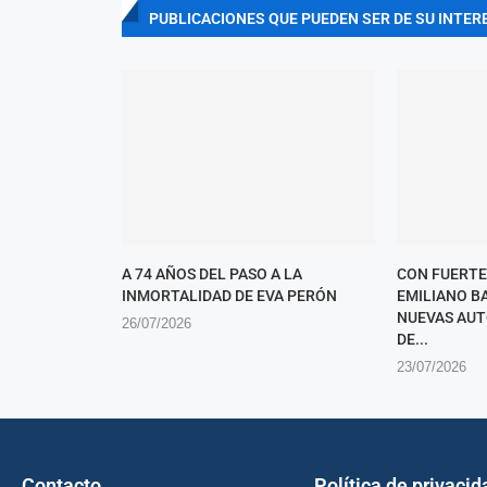
PUBLICACIONES QUE PUEDEN SER DE SU INTER
A 74 AÑOS DEL PASO A LA
CON FUERTE
INMORTALIDAD DE EVA PERÓN
EMILIANO B
NUEVAS AUT
26/07/2026
DE...
23/07/2026
Contacto
Política de privacid