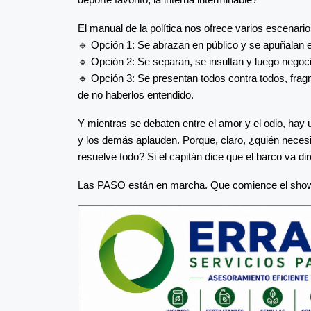
El manual de la política nos ofrece varios escenario
🔹 Opción 1: Se abrazan en público y se apuñalan e
🔹 Opción 2: Se separan, se insultan y luego nego
🔹 Opción 3: Se presentan todos contra todos, fra
de no haberlos entendido.
Y mientras se debaten entre el amor y el odio, hay
y los demás aplauden. Porque, claro, ¿quién necesi
resuelve todo? Si el capitán dice que el barco va di
Las PASO están en marcha. Que comience el sho