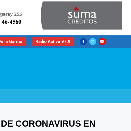
e la Garma
Radio Activa 97.9
 DE CORONAVIRUS EN