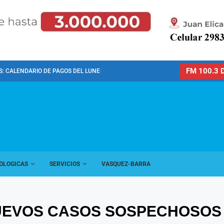
FM 100.3 D
: CALENDARIO DE PAGOS DEL LUNES 10 DE...
OLOGICAS
SERVICIOS
VASQUEZ-BARRA
UEVOS CASOS SOSPECHOSOS