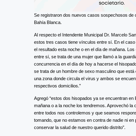
Se registraron dos nuevos casos sospechosos de c
Bahía Blanca.
Al respecto el Intendente Municipal Dr. Marcelo Sa
estos tres casos tiene vínculos entre sí. En el caso
el resultado esta noche o en el día de mañana. Los
entre sí, se trata de una mujer que llamó a la guardi
concurrencia en el día de hoy a hacerse el hisopado
se trata de un hombre de sexo masculino que está 
una zona donde circula el virus y ambos se encuent
respectivos domicilios.”
Agregó “estos dos hisopados ya se encuentran en B
mañana o a la noche los tendremos. Aprovechó la o
entre todos nos controlemos y que seamos respon
tomando, que no estamos en contra de nadie ni en p
conservar la salud de nuestro querido distrito”.