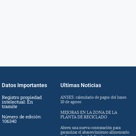
Datos Importantes
Ultimas Noticias
Registro propiedad
ANSES: calendario de pagos del lunes
intelectual: En
10 de agosto
tramite
MEJORAS EN LA ZONA DE LA
Número de edición:
PLANTA DE RECICLADO
106340
Abren una nueva contratación para
garantizar el abastecimiento alimentario