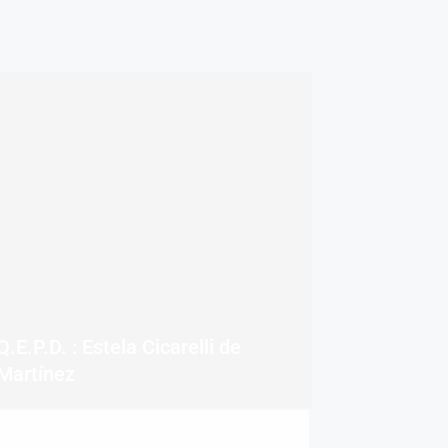
Q.E.P.D. : Estela Cicarelli de
Martínez