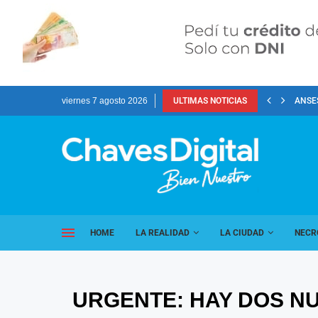
viernes 7 agosto 2026
ULTIMAS NOTICIAS
ANSES
HOME
LA REALIDAD
LA CIUDAD
NECR
URGENTE: HAY DOS N