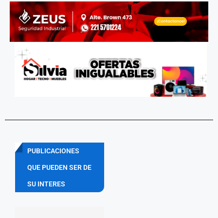
PUBLICACIONES
QUE PUEDEN SER DE
SU INTERES