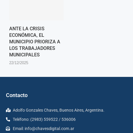
ANTE LA CRISIS
ECONÓMICA, EL
MUNICIPIO PRIORIZA A
LOS TRABAJADORES
MUNICIPALES
22/12/2025
Contacto
Adolfo Gonzales Chaves, Buenos Aires, Argentina.
Teléfono: (2983) 559522 / 536006
Email:
info@chavesdigital.com.ar