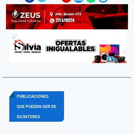
PUBLICACIONES
QUE PUEDEN SER DE
SU INTERES