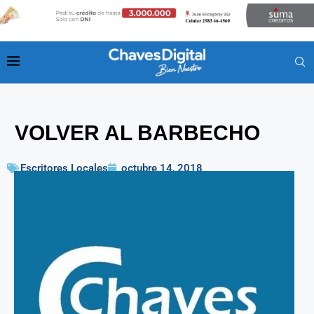
VOLVER AL BARBECHO
Escritores Locales
octubre 14, 2018