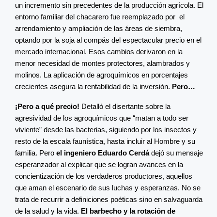
un incremento sin precedentes de la producción agrícola. El
entorno familiar del chacarero fue reemplazado por el
arrendamiento y ampliación de las áreas de siembra,
optando por la soja al compás del espectacular precio en el
mercado internacional. Esos cambios derivaron en la
menor necesidad de montes protectores, alambrados y
molinos. La aplicación de agroquímicos en porcentajes
crecientes asegura la rentabilidad de la inversión.
Pero…
¡Pero a qué precio!
Detalló el disertante sobre la
agresividad de los agroquímicos que “matan a todo ser
viviente” desde las bacterias, siguiendo por los insectos y
resto de la escala faunística, hasta incluir al Hombre y su
familia. Pero
el ingeniero Eduardo Cerdá
dejó su mensaje
esperanzador al explicar que se logran avances en la
concientización de los verdaderos productores, aquellos
que aman el escenario de sus luchas y esperanzas. No se
trata de recurrir a definiciones poéticas sino en salvaguarda
de la salud y la vida.
El barbecho y la rotación de