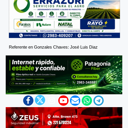
Referente en Gonzales Chaves: José Luis Diaz