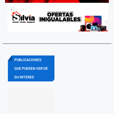
PUBLICACIONES
QUE PUEDEN SER DE
SU INTERES