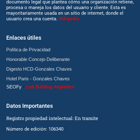
documento legal que plantea cómo una organización retiene,
procesa o maneja los datos del usuario y cliente. Esta es
mayoritariamente usada en un sitio de internet, donde el
usuario crea una cuenta.
Wikipedia
Enlaces útiles
Política de Privacidad
Honorable Concejo Deliberante
Digesto HCD-Gonzales Chaves
Hotel Paris - Gonzales Chaves
SEOFy
-
Link Building Argentina
Datos Importantes
Registro propiedad intelectual: En tramite
Número de edición: 106340