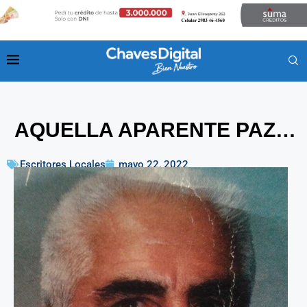
AQUELLA APARENTE PAZ…
Escritores Locales
mayo 22, 2022