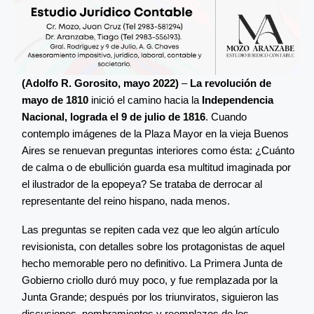
(Adolfo R. Gorosito, mayo 2022)
–
La revolución de
mayo de 1810
inició el camino hacia la
Independencia
Nacional, lograda el 9 de julio de 1816
. Cuando
contemplo imágenes de la Plaza Mayor en la vieja Buenos
Aires se renuevan preguntas interiores como ésta: ¿Cuánto
de calma o de ebullición guarda esa multitud imaginada por
el ilustrador de la epopeya? Se trataba de derrocar al
representante del reino hispano, nada menos.
Las preguntas se repiten cada vez que leo algún artículo
revisionista, con detalles sobre los protagonistas de aquel
hecho memorable pero no definitivo. La Primera Junta de
Gobierno criollo duró muy poco, y fue remplazada por la
Junta Grande; después por los triunviratos, siguieron las
discusiones, nombramientos y reemplazos de los