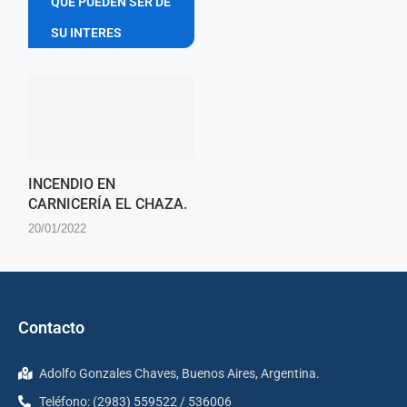
QUE PUEDEN SER DE
SU INTERES
INCENDIO EN
CARNICERÍA EL CHAZA.
20/01/2022
Contacto
Adolfo Gonzales Chaves, Buenos Aires, Argentina.
Teléfono: (2983) 559522 / 536006