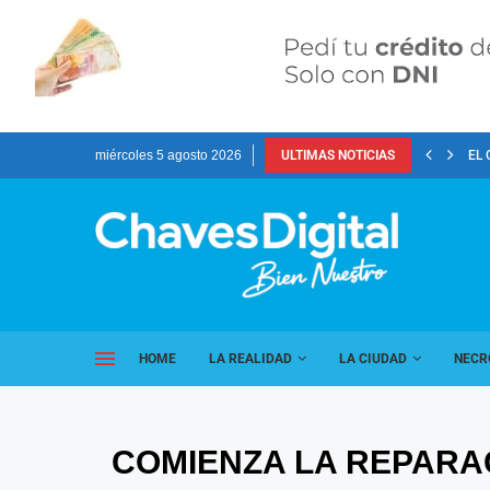
miércoles 5 agosto 2026
ULTIMAS NOTICIAS
EL 
HOME
LA REALIDAD
LA CIUDAD
NECR
COMIENZA LA REPARA