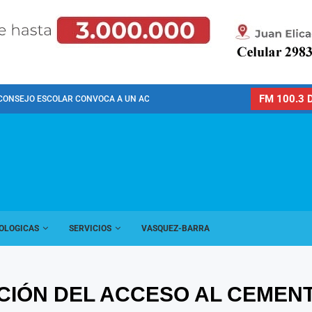
FM 100.3 D
CONSEJO ESCOLAR CONVOCA A UN ACTO PÚBLICO...
OLOGICAS
SERVICIOS
VASQUEZ-BARRA
CIÓN DEL ACCESO AL CEMEN