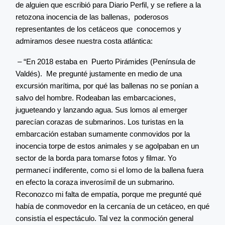
de alguien que escribió para Diario Perfil, y se refiere a la
retozona inocencia de las ballenas, poderosos
representantes de los cetáceos que conocemos y
admiramos desee nuestra costa atlántica:
– “En 2018 estaba en Puerto Pirámides (Península de
Valdés). Me pregunté justamente en medio de una
excursión marítima, por qué las ballenas no se ponían a
salvo del hombre. Rodeaban las embarcaciones,
jugueteando y lanzando agua. Sus lomos al emerger
parecían corazas de submarinos. Los turistas en la
embarcación estaban sumamente conmovidos por la
inocencia torpe de estos animales y se agolpaban en un
sector de la borda para tomarse fotos y filmar. Yo
permanecí indiferente, como si el lomo de la ballena fuera
en efecto la coraza inverosímil de un submarino.
Reconozco mi falta de empatía, porque me pregunté qué
había de conmovedor en la cercanía de un cetáceo, en qué
consistía el espectáculo. Tal vez la conmoción general