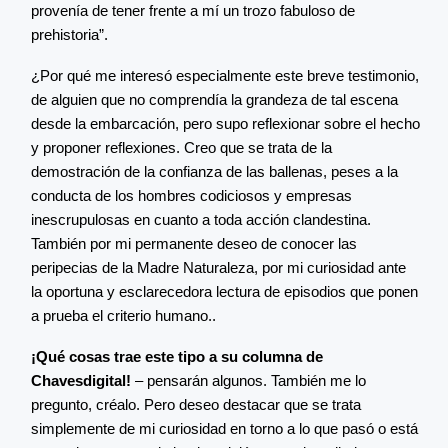
provenía de tener frente a mí un trozo fabuloso de
prehistoria”.
¿Por qué me interesó especialmente este breve testimonio,
de alguien que no comprendía la grandeza de tal escena
desde la embarcación, pero supo reflexionar sobre el hecho
y proponer reflexiones. Creo que se trata de la
demostración de la confianza de las ballenas, peses a la
conducta de los hombres codiciosos y empresas
inescrupulosas en cuanto a toda acción clandestina.
También por mi permanente deseo de conocer las
peripecias de la Madre Naturaleza, por mi curiosidad ante
la oportuna y esclarecedora lectura de episodios que ponen
a prueba el criterio humano..
¡Qué cosas trae este tipo a su columna de
Chavesdigital!
– pensarán algunos. También me lo
pregunto, créalo. Pero deseo destacar que se trata
simplemente de mi curiosidad en torno a lo que pasó o está