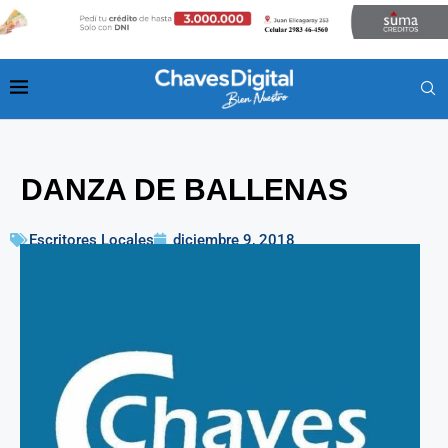
DANZA DE BALLENAS
Escritores Locales
diciembre 9, 2018