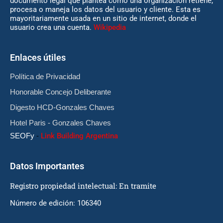
documento legal que plantea cómo una organización retiene,
procesa o maneja los datos del usuario y cliente. Esta es
mayoritariamente usada en un sitio de internet, donde el
usuario crea una cuenta.
Wikipedia
Enlaces útiles
Política de Privacidad
Honorable Concejo Deliberante
Digesto HCD-Gonzales Chaves
Hotel Paris - Gonzales Chaves
SEOFy
-
Link Building Argentina
Datos Importantes
Registro propiedad intelectual: En tramite
Número de edición: 106340