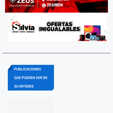
PUBLICACIONES
QUE PUEDEN SER DE
SU INTERES