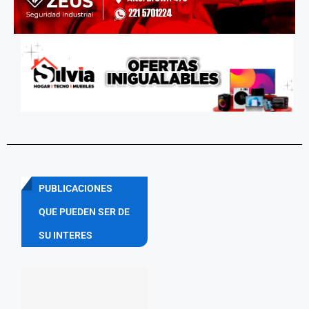
PUBLICACIONES
QUE PUEDEN SER DE
SU INTERES