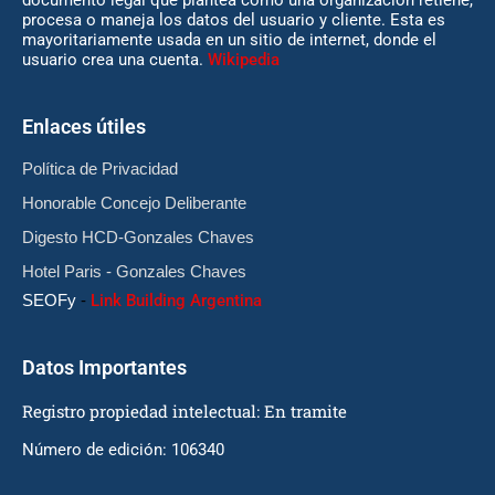
documento legal que plantea cómo una organización retiene,
procesa o maneja los datos del usuario y cliente. Esta es
mayoritariamente usada en un sitio de internet, donde el
usuario crea una cuenta.
Wikipedia
Enlaces útiles
Política de Privacidad
Honorable Concejo Deliberante
Digesto HCD-Gonzales Chaves
Hotel Paris - Gonzales Chaves
SEOFy
-
Link Building Argentina
Datos Importantes
Registro propiedad intelectual: En tramite
Número de edición: 106340