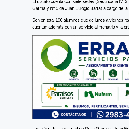
El distrito cuenta con siete sedes (Secundaria Nº 3,
Garma y Nº 5 de Juan Eulogio Barra) a cargo de la p
Son en total 190 alumnos que de lunes a viernes rea
cuentan además con un servicio alimentario y la prá
Los niños de la localidad de De la Garma y Juan Eu