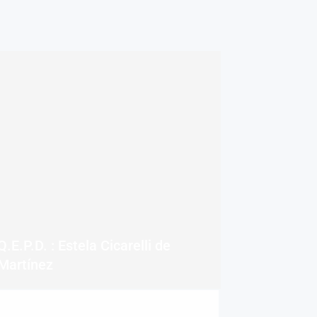
Q.E.P.D. : Estela Cicarelli de
Martínez