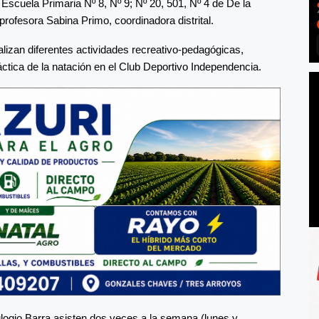
 Escuela Primaria Nº 8, Nº 9; Nº 20, 501, Nº 4 de De la
rofesora Sabina Primo, coordinadora distrital.
lizan diferentes actividades recreativo-pedagógicas,
ctica de la natación en el Club Deportivo Independencia.
logio Barra asisten dos veces a la semana (lunes y