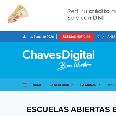
viernes 7 agosto 2026
ULTIMAS NOTICIAS
ANSES
HOME
LA REALIDAD
LA CIUDAD
NECR
ESCUELAS ABIERTAS E