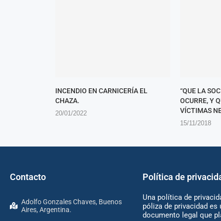
INCENDIO EN CARNICERÍA EL
“QUE LA SO
CHAZA.
OCURRE, Y 
VÍCTIMAS NE
20/01/2022
15/11/2018
Contacto
Política de privacid
Una política de privacid
Adolfo Gonzales Chaves, Buenos
póliza de privacidad es 
Aires, Argentina.
documento legal que pl