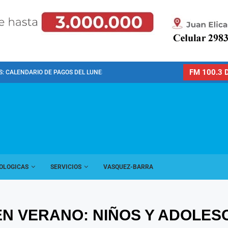
FM 100.3 D
: CALENDARIO DE PAGOS DEL LUNES 10 DE...
OLOGICAS
SERVICIOS
VASQUEZ-BARRA
N VERANO: NIÑOS Y ADOLESC