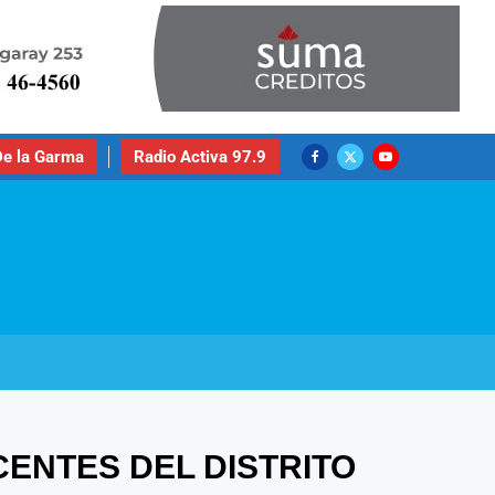
e la Garma
Radio Activa 97.9
ENTES DEL DISTRITO