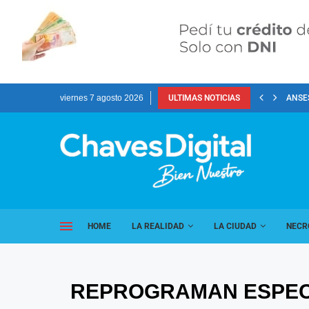
viernes 7 agosto 2026
ULTIMAS NOTICIAS
ANSES
HOME
LA REALIDAD
LA CIUDAD
NECR
REPROGRAMAN ESPEC