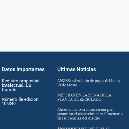
Datos Importantes
Ultimas Noticias
Registro propiedad
ANSES: calendario de pagos del lunes
intelectual: En
10 de agosto
tramite
MEJORAS EN LA ZONA DE LA
Número de edición:
PLANTA DE RECICLADO
106340
Abren una nueva contratación para
garantizar el abastecimiento alimentario
en las escuelas del distrito
Alerta naranja por tormentas: se