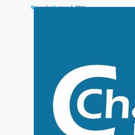
Locales
mayo 5, 2016