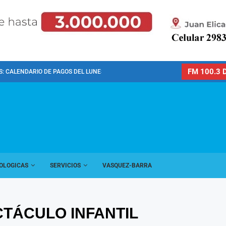
FM 100.3 D
: CALENDARIO DE PAGOS DEL LUNES 10 DE...
OLOGICAS
SERVICIOS
VASQUEZ-BARRA
TÁCULO INFANTIL