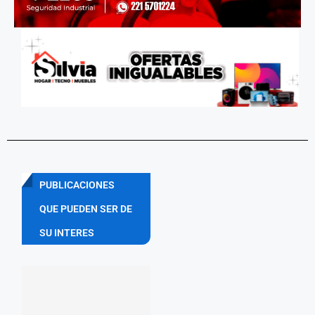
PUBLICACIONES
QUE PUEDEN SER DE
SU INTERES