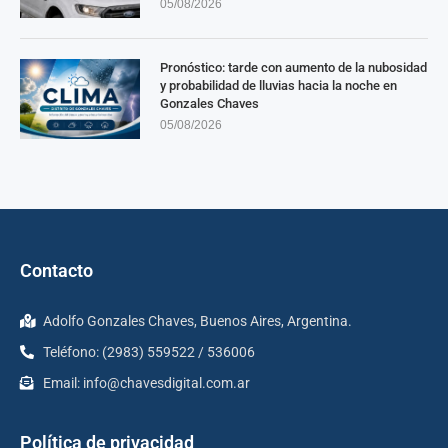
05/08/2026
Pronóstico: tarde con aumento de la nubosidad
y probabilidad de lluvias hacia la noche en
Gonzales Chaves
05/08/2026
Contacto
Adolfo Gonzales Chaves, Buenos Aires, Argentina.
Teléfono: (2983) 559522 / 536006
Email:
info@chavesdigital.com.ar
Política de privacidad