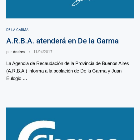
DE LA GARMA
A.R.B.A. atenderá en De la Garma
por
Andres
11/04/2017
La Agencia de Recaudación de la Provincia de Buenos Aires
(A.R.B.A.) informa a la población de De la Garma y Juan
Eulogio …