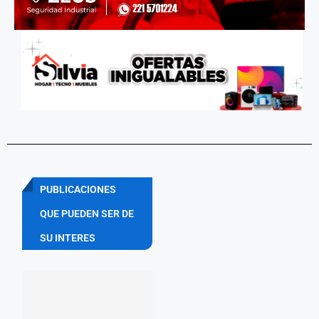
PUBLICACIONES
QUE PUEDEN SER DE
SU INTERES