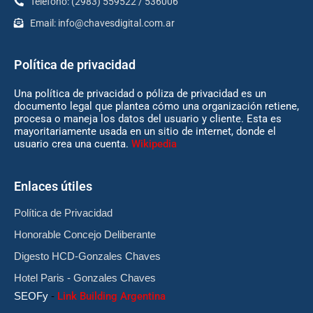
Teléfono: (2983) 559522 / 536006
Email:
info@chavesdigital.com.ar
Política de privacidad
Una política de privacidad o póliza de privacidad es un
documento legal que plantea cómo una organización retiene,
procesa o maneja los datos del usuario y cliente. Esta es
mayoritariamente usada en un sitio de internet, donde el
usuario crea una cuenta.
Wikipedia
Enlaces útiles
Política de Privacidad
Honorable Concejo Deliberante
Digesto HCD-Gonzales Chaves
Hotel Paris - Gonzales Chaves
SEOFy
-
Link Building Argentina