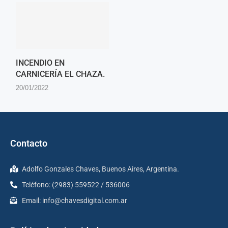
INCENDIO EN
CARNICERÍA EL CHAZA.
20/01/2022
Contacto
Adolfo Gonzales Chaves, Buenos Aires, Argentina.
Teléfono: (2983) 559522 / 536006
Email:
info@chavesdigital.com.ar